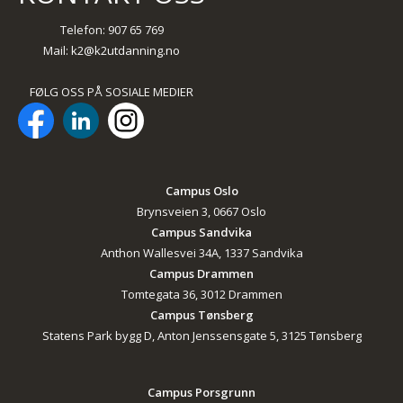
Telefon: 907 65 769
Mail:
k2@k2utdanning.no
FØLG OSS PÅ SOSIALE MEDIER
Campus Oslo
Brynsveien 3, 0667 Oslo
Campus Sandvika
Anthon Wallesvei 34A, 1337 Sandvika
Campus Drammen
Tomtegata 36, 3012 Drammen
Campus Tønsberg
Statens Park bygg D, Anton Jenssensgate 5, 3125 Tønsberg
Campus Porsgrunn