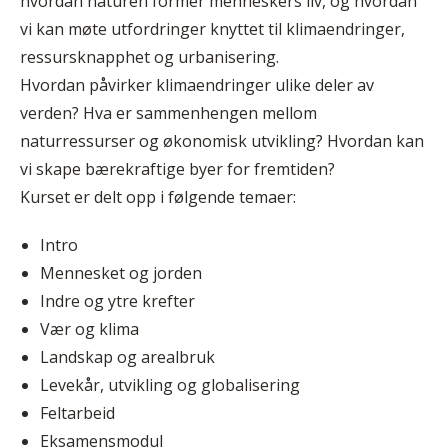
hvordan naturen former menneskers liv, og hvordan
vi kan møte utfordringer knyttet til klimaendringer,
ressursknapphet og urbanisering.
Hvordan påvirker klimaendringer ulike deler av
verden? Hva er sammenhengen mellom
naturressurser og økonomisk utvikling? Hvordan kan
vi skape bærekraftige byer for fremtiden?
Kurset er delt opp i følgende temaer:
Intro
Mennesket og jorden
Indre og ytre krefter
Vær og klima
Landskap og arealbruk
Levekår, utvikling og globalisering
Feltarbeid
Eksamensmodul