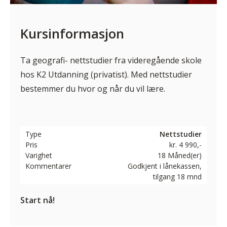
Kursinformasjon
Ta geografi- nettstudier fra videregående skole
hos K2 Utdanning (privatist). Med nettstudier
bestemmer du hvor og når du vil lære.
Type
Nettstudier
Pris
kr. 4 990,-
Varighet
18 Måned(er)
Kommentarer
Godkjent i lånekassen,
tilgang 18 mnd
Start nå!