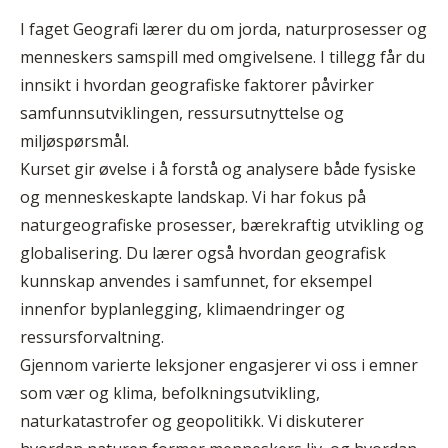
I faget Geografi lærer du om jorda, naturprosesser og
menneskers samspill med omgivelsene. I tillegg får du
innsikt i hvordan geografiske faktorer påvirker
samfunnsutviklingen, ressursutnyttelse og
miljøspørsmål.
Kurset gir øvelse i å forstå og analysere både fysiske
og menneskeskapte landskap. Vi har fokus på
naturgeografiske prosesser, bærekraftig utvikling og
globalisering. Du lærer også hvordan geografisk
kunnskap anvendes i samfunnet, for eksempel
innenfor byplanlegging, klimaendringer og
ressursforvaltning.
Gjennom varierte leksjoner engasjerer vi oss i emner
som vær og klima, befolkningsutvikling,
naturkatastrofer og geopolitikk. Vi diskuterer