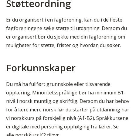
Støtteordning
Er du organisert i en fagforening, kan du i de fleste
fagforeningene søke støtte til utdanning. Dersom du
er organisert bør du sjekke med din fagforening om
muligheter for støtte, frister og hvordan du søker.
Forkunnskaper
Du må ha fullført grunnskole eller tilsvarende
opplæring. Minoritetsspråklige bør ha minimum B1-
nivå i norsk muntlig og skriftlig. Dersom du har behov
for å lære mere norsk før du starter på utdanning har
vi norskkurs på forskjellig nivå (A1-B2). Språkkursene
er digitale med personlig oppfølging fra lærer. Se
alle
norskkurs K2 tilbyr
.