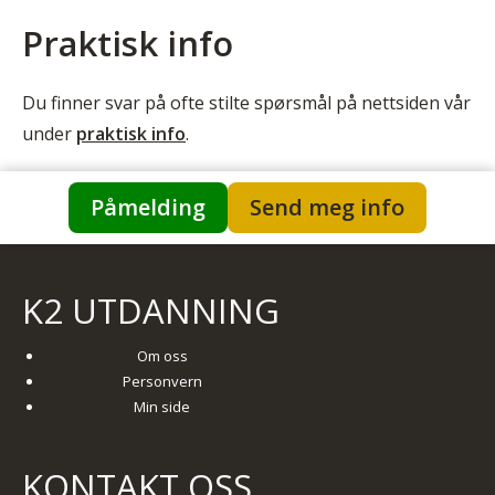
Praktisk info
Du finner svar på ofte stilte spørsmål på nettsiden vår
under
praktisk info
.
Påmelding
Send meg info
K2 UTDANNING
Om oss
Personvern
Min side
KONTAKT OSS