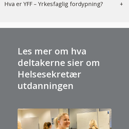
Hva er YFF – Yrkesfaglig fordypning?
+
Les mer om hva
deltakerne sier om
Helsesekretær
utdanningen