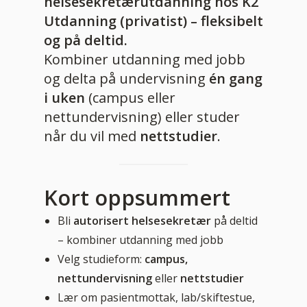
helsesekretærutdanning hos K2
Utdanning (privatist) – fleksibelt
og på deltid.
Kombiner utdanning med jobb
og delta på undervisning
én gang
i uken
(campus eller
nettundervisning) eller studer
når du vil med
nettstudier
.
Kort oppsummert
Bli
autorisert helsesekretær
på deltid
– kombiner utdanning med jobb
Velg studieform:
campus,
nettundervisning
eller
nettstudier
Lær om pasientmottak, lab/skiftestue,