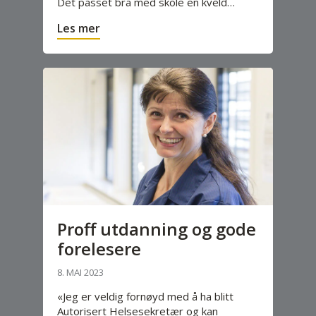
Det passet bra med skole en kveld…
Les mer
Proff utdanning og gode
forelesere
8. MAI 2023
«Jeg er veldig fornøyd med å ha blitt
Autorisert Helsesekretær og kan