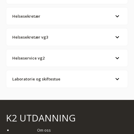
Helsesekretær
Helsesekretær vg3
Helseservice vg2
Laboratorie og skiftestue
K2 UTDANNING
Om oss