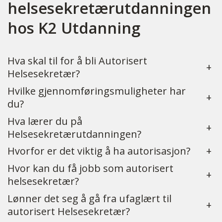
helsesekretærutdanningen
hos K2 Utdanning
Hva skal til for å bli Autorisert
+
Helsesekretær?
Hvilke gjennomføringsmuligheter har
+
du?
Hva lærer du på
+
Helsesekretærutdanningen?
Hvorfor er det viktig å ha autorisasjon?
+
Hvor kan du få jobb som autorisert
+
helsesekretær?
Lønner det seg å gå fra ufaglært til
+
autorisert Helsesekretær?