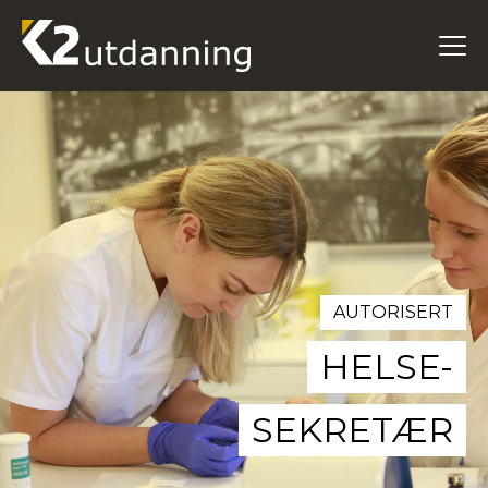
AUTORISERT
HELSE-
SEKRETÆR