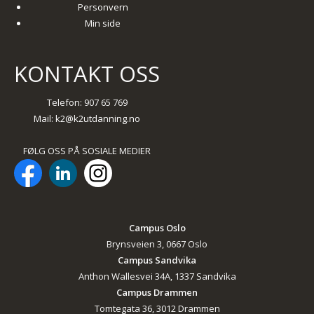
Personvern
Min side
KONTAKT OSS
Telefon: 907 65 769
Mail:
k2@k2utdanning.no
FØLG OSS PÅ SOSIALE MEDIER
Campus Oslo
Brynsveien 3, 0667 Oslo
Campus Sandvika
Anthon Wallesvei 34A, 1337 Sandvika
Campus Drammen
Tomtegata 36, 3012 Drammen