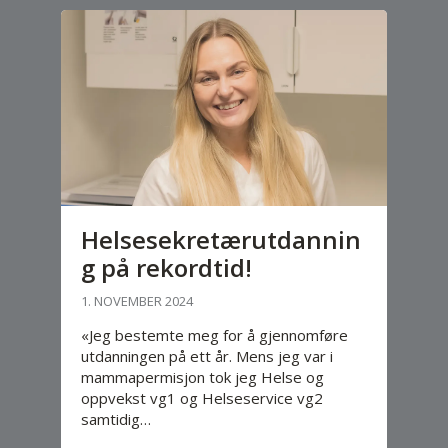
Helsesekretærutdannin
g på rekordtid!
1. NOVEMBER 2024
«Jeg bestemte meg for å gjennomføre
utdanningen på ett år. Mens jeg var i
mammapermisjon tok jeg Helse og
oppvekst vg1 og Helseservice vg2
samtidig…