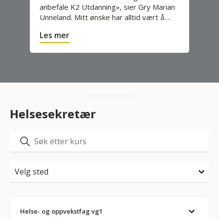
anbefale K2 Utdanning», sier Gry Marian
Unneland. Mitt ønske har alltid vært å…
Les mer
Helsesekretær
Helse- og oppvekstfag vg1