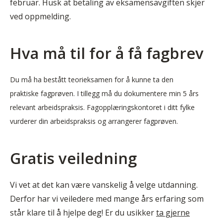
februar. Husk at betaling av eksamensavgiften skjer
ved oppmelding.
Hva må til for å få fagbrev
Du må ha bestått teorieksamen for å kunne ta den
praktiske fagprøven. I tillegg må du dokumentere min 5 års
relevant arbeidspraksis. Fagopplæringskontoret i ditt fylke
vurderer din arbeidspraksis og arrangerer fagprøven.
Gratis veiledning
Vi vet at det kan være vanskelig å velge utdanning.
Derfor har vi veiledere med mange års erfaring som
står klare til å hjelpe deg! Er du usikker
ta gjerne