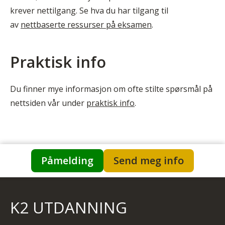
krever nettilgang. Se hva du har tilgang til
av
nettbaserte ressurser på eksamen
.
Praktisk info
Du finner mye informasjon om ofte stilte spørsmål på
nettsiden vår under
praktisk info
.
Påmelding
Send meg info
K2 UTDANNING