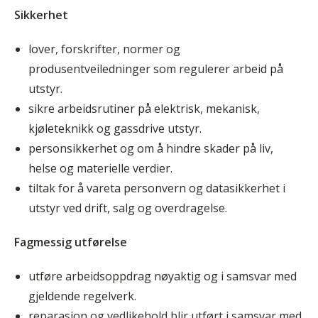
Sikkerhet
lover, forskrifter, normer og
produsentveiledninger som regulerer arbeid på
utstyr.
sikre arbeidsrutiner på elektrisk, mekanisk,
kjøleteknikk og gassdrive utstyr.
personsikkerhet og om å hindre skader på liv,
helse og materielle verdier.
tiltak for å vareta personvern og datasikkerhet i
utstyr ved drift, salg og overdragelse.
Fagmessig utførelse
utføre arbeidsoppdrag nøyaktig og i samsvar med
gjeldende regelverk.
reparasjon og vedlikehold blir utført i samsvar med