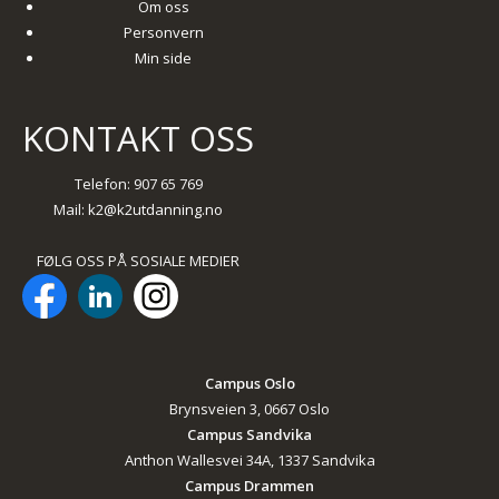
Om oss
Personvern
Min side
KONTAKT OSS
Telefon: 907 65 769
Mail:
k2@k2utdanning.no
FØLG OSS PÅ SOSIALE MEDIER
Campus Oslo
Brynsveien 3, 0667 Oslo
Campus Sandvika
Anthon Wallesvei 34A, 1337 Sandvika
Campus Drammen