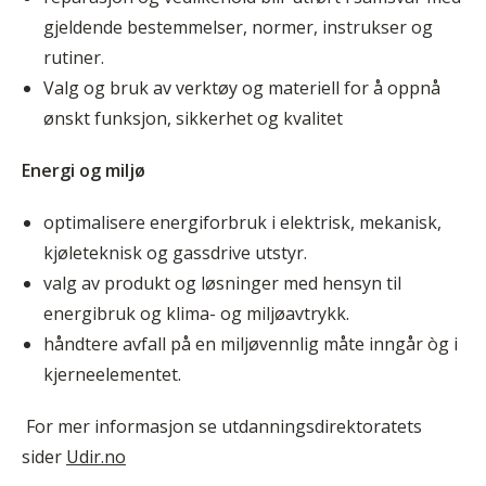
gjeldende bestemmelser, normer, instrukser og
rutiner.
Valg og bruk av verktøy og materiell for å oppnå
ønskt funksjon, sikkerhet og kvalitet
Energi og miljø
optimalisere energiforbruk i elektrisk, mekanisk,
kjøleteknisk og gassdrive utstyr.
valg av produkt og løsninger med hensyn til
energibruk og klima- og miljøavtrykk.
håndtere avfall på en miljøvennlig måte inngår òg i
kjerneelementet.
For mer informasjon se utdanningsdirektoratets
sider
Udir.no