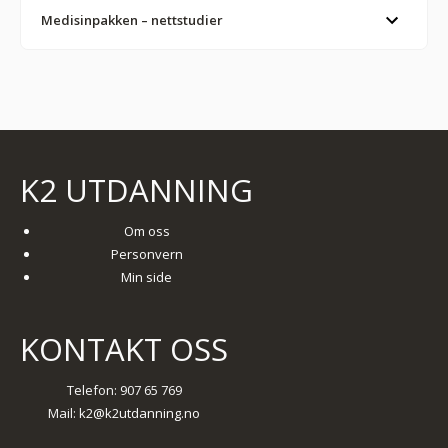
Medisinpakken – nettstudier
K2 UTDANNING
Om oss
Personvern
Min side
KONTAKT OSS
Telefon: 907 65 769
Mail:
k2@k2utdanning.no