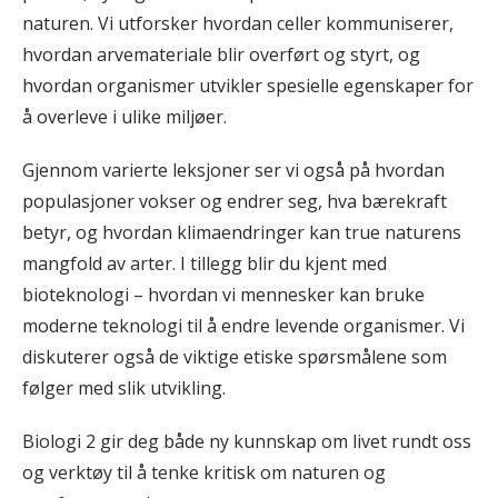
naturen. Vi utforsker hvordan celler kommuniserer,
hvordan arvemateriale blir overført og styrt, og
hvordan organismer utvikler spesielle egenskaper for
å overleve i ulike miljøer.
Gjennom varierte leksjoner ser vi også på hvordan
populasjoner vokser og endrer seg, hva bærekraft
betyr, og hvordan klimaendringer kan true naturens
mangfold av arter. I tillegg blir du kjent med
bioteknologi – hvordan vi mennesker kan bruke
moderne teknologi til å endre levende organismer. Vi
diskuterer også de viktige etiske spørsmålene som
følger med slik utvikling.
Biologi 2 gir deg både ny kunnskap om livet rundt oss
og verktøy til å tenke kritisk om naturen og