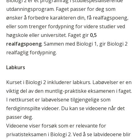
Biologi 2 er et programfag i studiespesialiserende
utdanningsprogram. Faget passer for deg som
ønsker å forbedre karakteren din, få realfagspoeng,
eller som trenger fordypning for videre studier ved
høgskole eller universitet. Faget gir
0,5
realfagspoeng
. Sammen med Biologi 1, gir Biologi 2
realfaglig fordypning.
Labkurs
Kurset i Biologi 2 inkluderer labkurs. Labøvelser er en
viktig del av den muntlig-praktiske eksamenen i faget.
I nettkurset er labøvelsene tilgjengelige som
ferdiginnspilte videoer. Du kan se videoene når det
passer deg.
Videoene viser forsøk som er relevante for
privatisteksamen i Biologi 2. Ved å se labvideoene blir