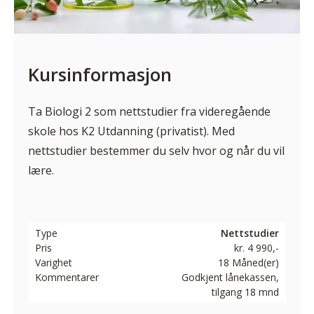
Kursinformasjon
Ta Biologi 2 som nettstudier fra videregående
skole hos K2 Utdanning (privatist). Med
nettstudier bestemmer du selv hvor og når du vil
lære.
Type
Nettstudier
Pris
kr. 4 990,-
Varighet
18 Måned(er)
Kommentarer
Godkjent lånekassen,
tilgang 18 mnd