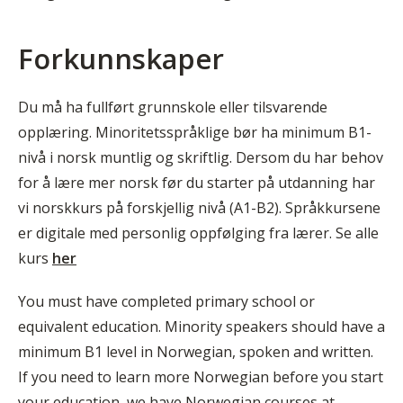
Forkunnskaper
Du må ha fullført grunnskole eller tilsvarende
opplæring. Minoritetsspråklige bør ha minimum B1-
nivå i norsk muntlig og skriftlig. Dersom du har behov
for å lære mer norsk før du starter på utdanning har
vi norskkurs på forskjellig nivå (A1-B2). Språkkursene
er digitale med personlig oppfølging fra lærer. Se alle
kurs
her
You must have completed primary school or
equivalent education. Minority speakers should have a
minimum B1 level in Norwegian, spoken and written.
If you need to learn more Norwegian before you start
your education, we have Norwegian courses at