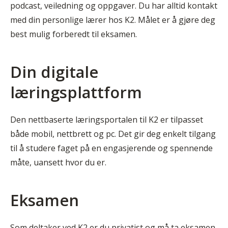
podcast, veiledning og oppgaver. Du har alltid kontakt
med din personlige lærer hos K2. Målet er å gjøre deg
best mulig forberedt til eksamen.
Din digitale
læringsplattform
Den nettbaserte læringsportalen til K2 er tilpasset
både mobil, nettbrett og pc. Det gir deg enkelt tilgang
til å studere faget på en engasjerende og spennende
måte, uansett hvor du er.
Eksamen
Som deltaker ved K2 er du privatist og må ta eksamen