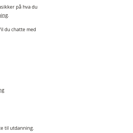
 usikker på hva du
ning
.
il du chatte med
ng
e til utdanning.