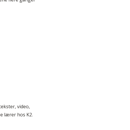
ekster, video,
ge lærer hos K2.