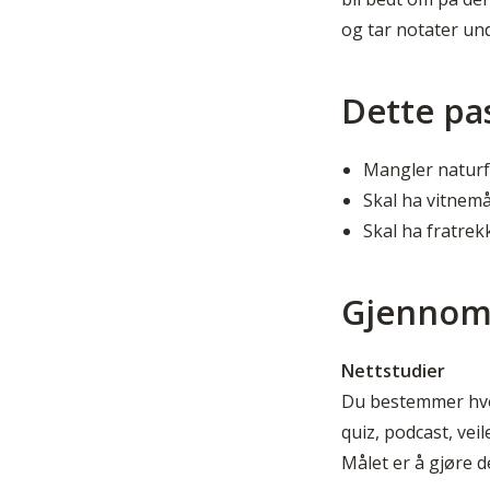
og tar notater un
Dette pa
Mangler naturf
Skal ha vitnem
Skal ha fratrek
Gjennom
Nettstudier
Du bestemmer hvor 
quiz, podcast, vei
Målet er å gjøre d