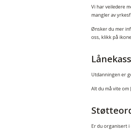
Vi har veiledere m
mangler av yrkesf
Ønsker du mer inf
oss, klikk på ikon
Lånekass
Utdanningen er go
Alt du må vite om
Støtteor
Er du organisert i