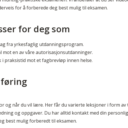
derveis for å forberede deg best mulig til eksamen.
sser for deg som
ag fra yrkesfaglig utdanningsprogram.
ål mot en av våre autorisasjonsutdanninger.
k i praksistid mot et fagbrevløp innen helse.
føring
og når du vil lære. Her får du varierte leksjoner i form av t
ledning og oppgaver. Du har alltid kontakt med din personli
eg best mulig forberedt til eksamen.