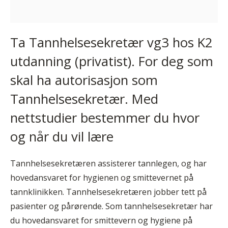
Ta Tannhelsesekretær vg3 hos K2
utdanning (privatist). For deg som
skal ha autorisasjon som
Tannhelsesekretær. Med
nettstudier bestemmer du hvor
og når du vil lære
Tannhelsesekretæren assisterer tannlegen, og har
hovedansvaret for hygienen og smittevernet på
tannklinikken. Tannhelsesekretæren jobber tett på
pasienter og pårørende. Som tannhelsesekretær har
du hovedansvaret for smittevern og hygiene på