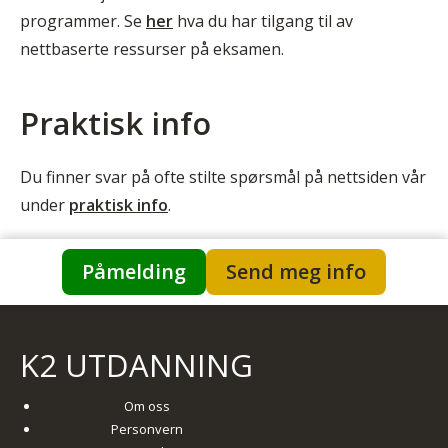
programmer. Se
her
hva du har tilgang til av
nettbaserte ressurser på eksamen.
Praktisk info
Du finner svar på ofte stilte spørsmål på nettsiden vår
under
praktisk info
.
Påmelding
Send meg info
K2 UTDANNING
Om oss
Personvern