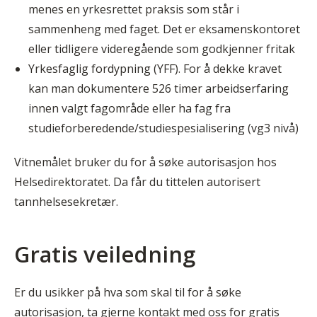
menes en yrkesrettet praksis som står i
sammenheng med faget. Det er eksamenskontoret
eller tidligere videregående som godkjenner fritak
Yrkesfaglig fordypning (YFF). For å dekke kravet
kan man dokumentere 526 timer arbeidserfaring
innen valgt fagområde eller ha fag fra
studieforberedende/studiespesialisering (vg3 nivå)
Vitnemålet bruker du for å søke autorisasjon hos
Helsedirektoratet. Da får du tittelen autorisert
tannhelsesekretær.
Gratis veiledning
Er du usikker på hva som skal til for å søke
autorisasjon, ta gjerne kontakt med oss for gratis