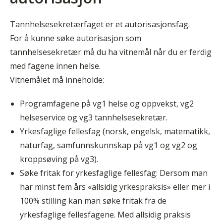
Tannhelsesekretærfaget er et autorisasjonsfag.
For å kunne søke autorisasjon som
tannhelsesekretær må du ha vitnemål når du er ferdig
med fagene innen helse.
Vitnemålet må inneholde:
Programfagene på vg1 helse og oppvekst, vg2
helseservice og vg3 tannhelsesekretær.
Yrkesfaglige fellesfag (norsk, engelsk, matematikk,
naturfag, samfunnskunnskap på vg1 og vg2 og
kroppsøving på vg3).
Søke fritak for yrkesfaglige fellesfag: Dersom man
har minst fem års «allsidig yrkespraksis» eller mer i
100% stilling kan man søke fritak fra de
yrkesfaglige fellesfagene. Med allsidig praksis