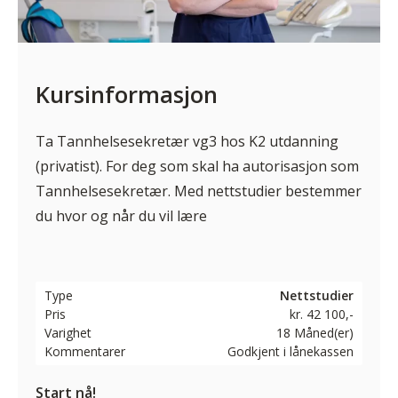
Kursinformasjon
Ta Tannhelsesekretær vg3 hos K2 utdanning
(privatist). For deg som skal ha autorisasjon som
Tannhelsesekretær. Med nettstudier bestemmer
du hvor og når du vil lære
Type
Nettstudier
Pris
kr. 42 100,-
Varighet
18 Måned(er)
Kommentarer
Godkjent i lånekassen
Start nå!