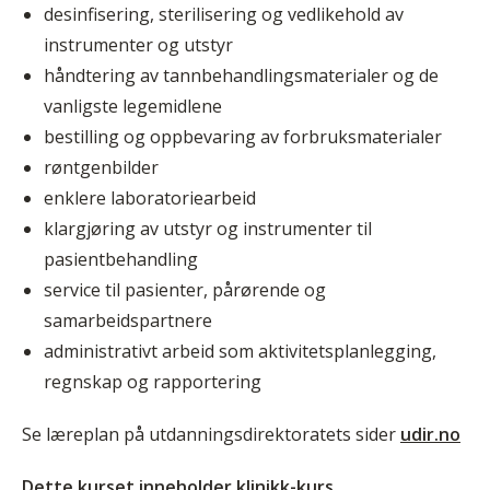
desinfisering, sterilisering og vedlikehold av
instrumenter og utstyr
håndtering av tannbehandlingsmaterialer og de
vanligste legemidlene
bestilling og oppbevaring av forbruksmaterialer
røntgenbilder
enklere laboratoriearbeid
klargjøring av utstyr og instrumenter til
pasientbehandling
service til pasienter, pårørende og
samarbeidspartnere
administrativt arbeid som aktivitetsplanlegging,
regnskap og rapportering
Se læreplan på utdanningsdirektoratets sider
udir.no
Dette kurset inneholder
klinikk-kurs
.