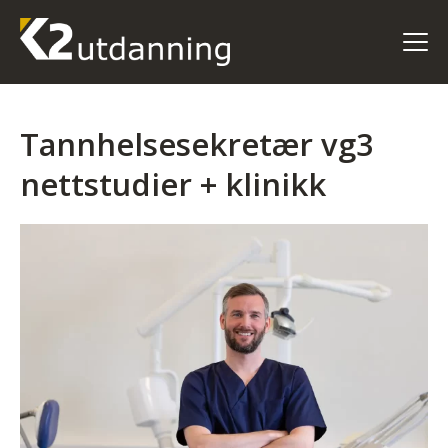
Tannhelsesekretær vg3
nettstudier + klinikk