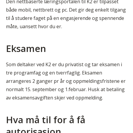
Den nettbaserte læringsportalen til K2 er tilpasset
både mobil, nettbrett og pc. Det gir deg enkelt tilgang
til å studere faget på en engasjerende og spennende
måte, uansett hvor du er.
Eksamen
Som deltaker ved K2 er du privatist og tar eksamen i
tre programfag og en tverrfaglig. Eksamen
arrangeres 2 ganger pr år og oppmeldingsfristene er
normalt 15. september og 1.februar. Husk at betaling
av eksamensavgiften skjer ved oppmelding.
Hva må til for å få
autorisasjon