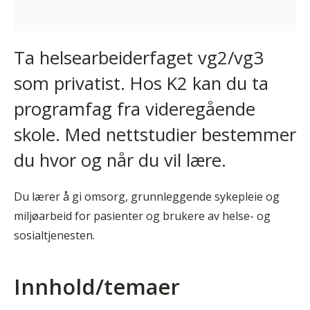
Ta helsearbeiderfaget vg2/vg3
som privatist. Hos K2 kan du ta
programfag fra videregående
skole. Med nettstudier bestemmer
du hvor og når du vil lære.
Du lærer å gi omsorg, grunnleggende sykepleie og
miljøarbeid for pasienter og brukere av helse- og
sosialtjenesten.
Innhold/temaer