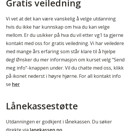
Gratis veiledning
Vi vet at det kan være vanskelig å velge utdanning
hvis du ikke har kunnskap om hva du kan velge
mellom. Er du usikker på hva du vil etter vg1 ta gjerne
kontakt med oss for gratis veiledning. Vi har veiledere
med mange års erfaring som står klare til å hjelpe
deg! Ønsker du mer informasjon om kurset velg "Send
meg info"-knappen under. Vil du chatte med oss, klikk
på ikonet nederst i høyre hjørne. For all kontakt info
se
her
Lånekassestøtte
Utdanningen er godkjent i lånekassen. Du søker
direkte via
lanekassen.no
.