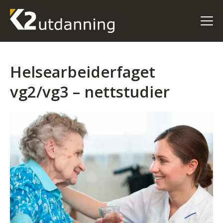
Helsearbeiderfaget
vg2/vg3 – nettstudier