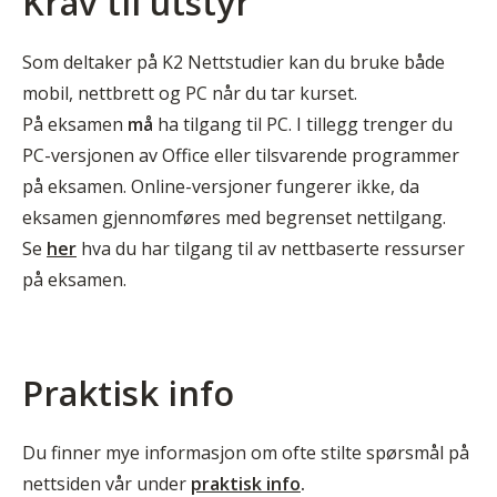
Krav til utstyr
Som deltaker på K2 Nettstudier kan du bruke både
mobil, nettbrett og PC når du tar kurset.
På eksamen
må
ha tilgang til PC. I tillegg trenger du
PC-versjonen av Office eller tilsvarende programmer
på eksamen. Online-versjoner fungerer ikke, da
eksamen gjennomføres med begrenset nettilgang.
Se
her
hva du har tilgang til av nettbaserte ressurser
på eksamen.
Praktisk info
Du finner mye informasjon om ofte stilte spørsmål på
nettsiden vår under
praktisk info
.