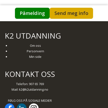
Påmelding
Send meg info
K2 UTDANNING
Om oss
Personvern
Min side
KONTAKT OSS
Telefon: 907 65 769
Mail:
k2@k2utdanning.no
FØLG OSS PÅ SOSIALE MEDIER