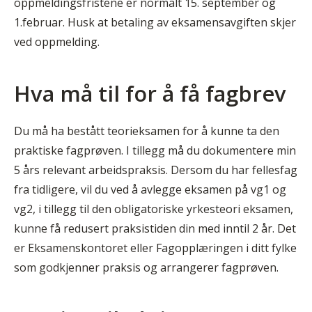
oppmeldingsfristene er normalt 15. september og
1.februar. Husk at betaling av eksamensavgiften skjer
ved oppmelding.
Hva må til for å få fagbrev
Du må ha bestått teorieksamen for å kunne ta den
praktiske fagprøven. I tillegg må du dokumentere min
5 års relevant arbeidspraksis. Dersom du har fellesfag
fra tidligere, vil du ved å avlegge eksamen på vg1 og
vg2, i tillegg til den obligatoriske yrkesteori eksamen,
kunne få redusert praksistiden din med inntil 2 år. Det
er Eksamenskontoret eller Fagopplæringen i ditt fylke
som godkjenner praksis og arrangerer fagprøven.