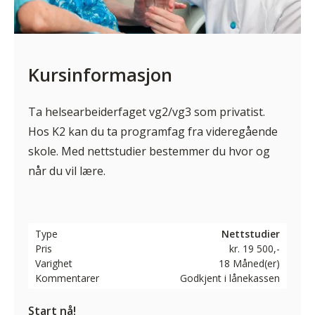
Kursinformasjon
Ta helsearbeiderfaget vg2/vg3 som privatist.
Hos K2 kan du ta programfag fra videregående
skole. Med nettstudier bestemmer du hvor og
når du vil lære.
Type
Nettstudier
Pris
kr. 19 500,-
Varighet
18 Måned(er)
Kommentarer
Godkjent i lånekassen
Start nå!