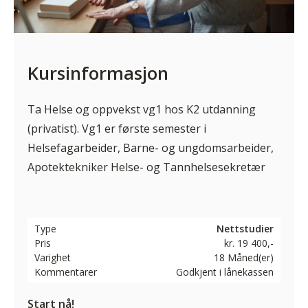
Kursinformasjon
Ta Helse og oppvekst vg1 hos K2 utdanning
(privatist). Vg1 er første semester i
Helsefagarbeider, Barne- og ungdomsarbeider,
Apotektekniker Helse- og Tannhelsesekretær
Type
Nettstudier
Pris
kr. 19 400,-
Varighet
18 Måned(er)
Kommentarer
Godkjent i lånekassen
Start nå!