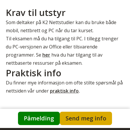
Krav til utstyr
Som deltaker på K2 Nettstudier kan du bruke både
mobil, nettbrett og PC når du tar kurset.
Til eksamen må du ha tilgang til PC. I tillegg trenger
du PC-versjonen av Office eller tilsvarende
programmer. Se
her
hva du har tilgang til av
nettbaserte ressurser på eksamen.
Praktisk info
Du finner mye informasjon om ofte stilte spørsmål på
nettsiden vår under
praktisk info
.
Påmelding
Send meg info