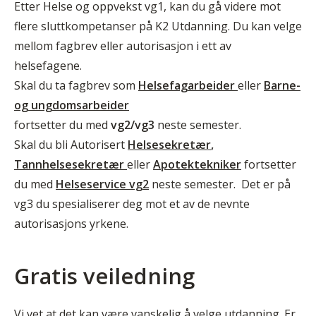
Etter Helse og oppvekst vg1, kan du gå videre mot
flere sluttkompetanser på K2 Utdanning. Du kan velge
mellom fagbrev eller autorisasjon i ett av
helsefagene.
Skal du ta fagbrev som
Helsefagarbeider
eller
Barne-
og ungdomsarbeider
fortsetter du med
vg2/vg3
neste semester.
Skal du bli Autorisert
Helsesekretær
,
Tannhelsesekretær
eller
Apotektekniker
fortsetter
du med
Helseservice vg2
neste semester. Det er på
vg3 du spesialiserer deg mot et av de nevnte
autorisasjons yrkene.
Gratis veiledning
Vi vet at det kan være vanskelig å velge utdanning. Er