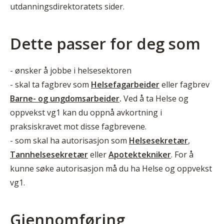
utdanningsdirektoratets sider.
Dette passer for deg som
- ønsker å jobbe i helsesektoren
- skal ta fagbrev som
Helsefagarbeider
eller fagbrev
Barne- og ungdomsarbeider
.
Ved å ta Helse og
oppvekst vg1 kan du oppnå avkortning i
praksiskravet mot disse fagbrevene.
- som skal ha autorisasjon som
Helsesekretær
,
Tannhelsesekretær
eller
Apotektekniker
. For å
kunne søke autorisasjon må du ha Helse og oppvekst
vg1.
Gjennomføring