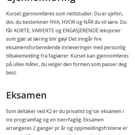
Kurset gjennomføres som nettstudier. Du er sjefen,
dvs. du bestemmer HVA, HVOR og NÅR du vil lære. Du
får KORTE, VARIERTE og ENGASJERENDE leksjoner
som gjør at læring blir gøy! Det inngår fire
eksamensforberedende innleveringer med personlig
tilbakemelding fra faglærer. Kurset kan gjennomføres
på ulike måter, du velger den formen som passer deg
best.
Eksamen
Som deltaker ved K2 er du privatist og tar eksamen i
tre programfag og en tverrfaglig. Eksamen
arrangeres 2 ganger pr år og oppmeldingsfristene er