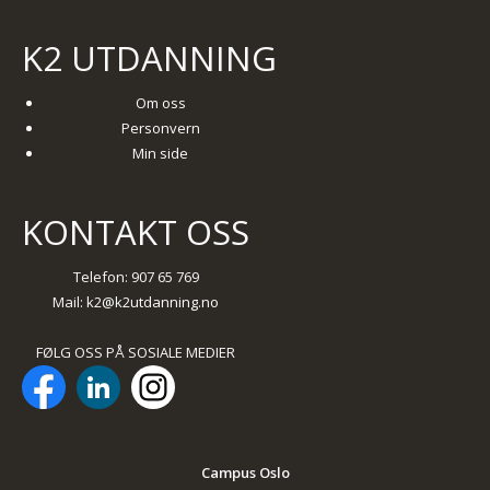
K2 UTDANNING
Om oss
Personvern
Min side
KONTAKT OSS
Telefon: 907 65 769
Mail:
k2@k2utdanning.no
FØLG OSS PÅ SOSIALE MEDIER
Campus Oslo