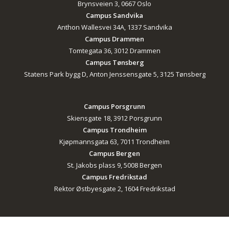
Brynsveien 3, 0667 Oslo
Campus Sandvika
Anthon Wallesvei 34A, 1337 Sandvika
Campus Drammen
Tomtegata 36, 3012 Drammen
Campus Tønsberg
Statens Park bygg D, Anton Jenssensgate 5, 3125 Tønsberg
Campus Porsgrunn
Skiensgate 18, 3912 Porsgrunn
Campus Trondheim
Kjøpmannsgata 63, 7011 Trondheim
Campus Bergen
St. Jakobs plass 9, 5008 Bergen
Campus Fredrikstad
Rektor Østbyesgate 2, 1604 Fredrikstad
© 2026 K2 utdanning.