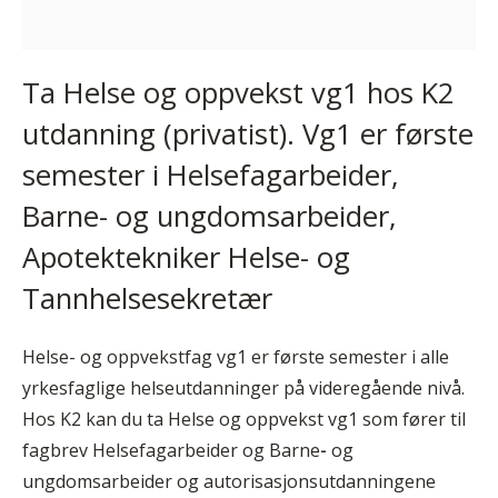
Ta Helse og oppvekst vg1 hos K2
utdanning (privatist). Vg1 er første
semester i Helsefagarbeider,
Barne- og ungdomsarbeider,
Apotektekniker Helse- og
Tannhelsesekretær
Helse- og oppvekstfag vg1 er første semester i alle
yrkesfaglige helseutdanninger på videregående nivå.
Hos K2 kan du ta Helse og oppvekst vg1 som fører til
fagbrev Helsefagarbeider og Barne
-
og
ungdomsarbeider og autorisasjonsutdanningene