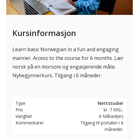
Kursinformasjon
Learn basic Norwegian in a fun and engaging
manner. Access to the course for 6 months. Lær
norsk på en morsom og engasjerende måte.
Nybegynnerkurs. Tilgang i 6 måneder.
Type
Nettstudier
Pris
kr. 7 900,-
Varighet
6 Måned(er)
Kommentarer
Tilgang til portalen i 6
måneder.