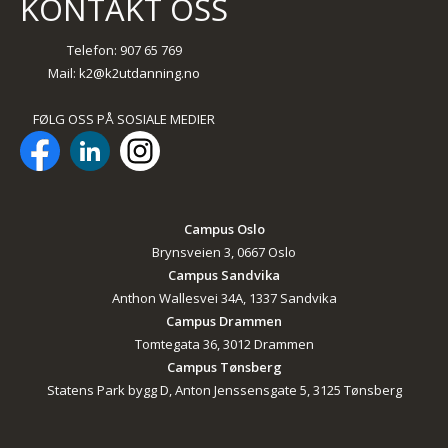
KONTAKT OSS
Telefon: 907 65 769
Mail:
k2@k2utdanning.no
FØLG OSS PÅ SOSIALE MEDIER
Campus Oslo
Brynsveien 3, 0667 Oslo
Campus Sandvika
Anthon Wallesvei 34A, 1337 Sandvika
Campus Drammen
Tomtegata 36, 3012 Drammen
Campus Tønsberg
Statens Park bygg D, Anton Jenssensgate 5, 3125 Tønsberg