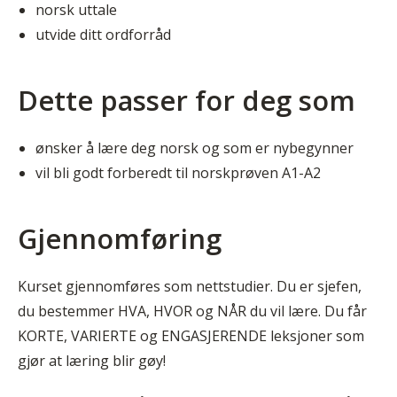
norsk uttale
utvide ditt ordforråd
Dette passer for deg som
ønsker å lære deg norsk og som er nybegynner
vil bli godt forberedt til norskprøven A1-A2
Gjennomføring
Kurset gjennomføres som nettstudier. Du er sjefen,
du bestemmer HVA, HVOR og NÅR du vil lære. Du får
KORTE, VARIERTE og ENGASJERENDE leksjoner som
gjør at læring blir gøy!