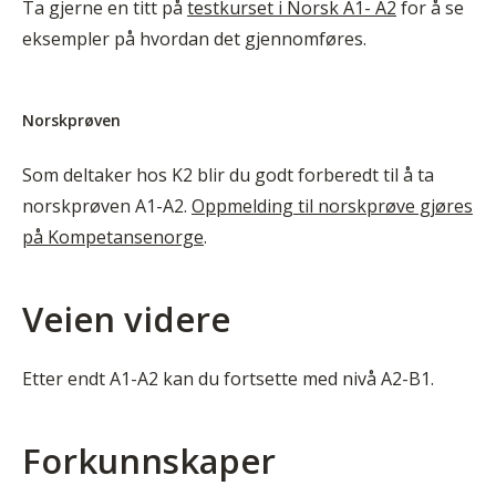
Ta gjerne en titt på
testkurset i Norsk A1- A2
for å se
eksempler på hvordan det gjennomføres.
Norskprøven
Som deltaker hos K2 blir du godt forberedt til å ta
norskprøven A1-A2.
Oppmelding til norskprøve gjøres
på Kompetansenorge
.
Veien videre
Etter endt A1-A2 kan du fortsette med nivå A2-B1.
Forkunnskaper