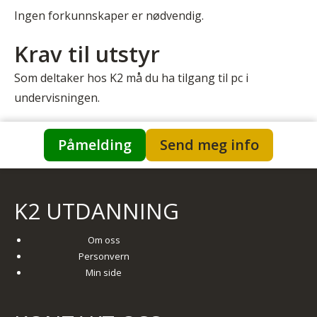
Ingen forkunnskaper er nødvendig.
Krav til utstyr
Som deltaker hos K2 må du ha tilgang til pc i
undervisningen.
Påmelding
Send meg info
K2 UTDANNING
Om oss
Personvern
Min side