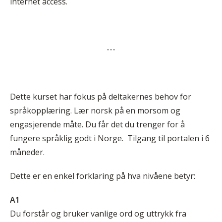
internet access.
---
Dette kurset har fokus på deltakernes behov for
språkopplæring. Lær norsk på en morsom og
engasjerende måte. Du får det du trenger for å
fungere språklig godt i Norge. Tilgang til portalen i 6
måneder.
Dette er en enkel forklaring på hva nivåene betyr:
A1
Du forstår og bruker vanlige ord og uttrykk fra